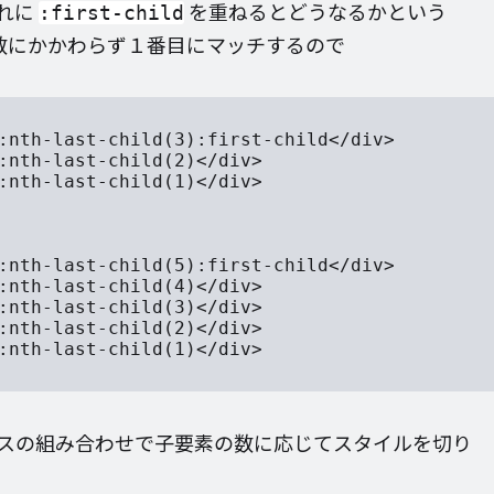
れに
を重ねるとどうなるかという
:first-child
数にかかわらず１番目にマッチするので
:nth-last-child(3):first-child</div>

:nth-last-child(2)</div>

:nth-last-child(1)</div>

:nth-last-child(5):first-child</div>

:nth-last-child(4)</div>

:nth-last-child(3)</div>

:nth-last-child(2)</div>

:nth-last-child(1)</div>

スの組み合わせで子要素の数に応じてスタイルを切り