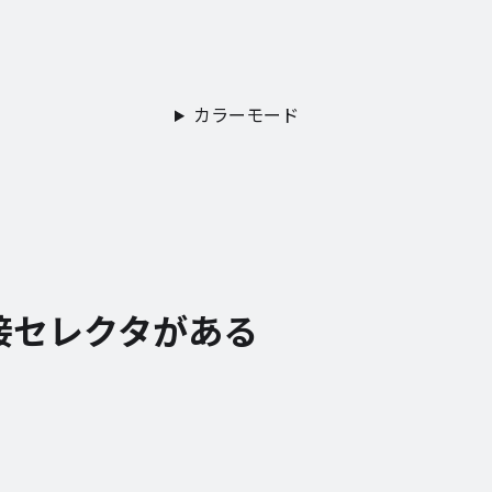
カラーモード
接セレクタがある