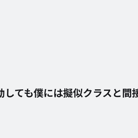
動しても僕には擬似クラスと間