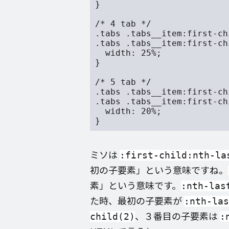
}

/* 4 tab */

.tabs .tabs__item:first-ch
.tabs .tabs__item:first-ch
  width: 25%;

}

/* 5 tab */

.tabs .tabs__item:first-ch
.tabs .tabs__item:first-ch
  width: 20%;

ミソは
:first-child:nth-la
初の子要素」という意味ですね。
素」という意味です。
:nth-las
た時、最初の子要素が
:nth-las
、３番目の子要素は
child(2)
: