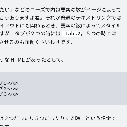
たい」などのニーズで内包要素の数がページによって
こうありますよね。それが普通のテキストリンクでは
イアウトにも関わるとき、要素の数によってスタイル
ですが、タブが２つの時には
。５つの時には
.tabs2
させるのも面倒くさいわけです。
な HTML があったとして、
ブ１</a>

ブ２</a>

ブ３</a>

は２つだったり５つだったりする時、という想定で
です。