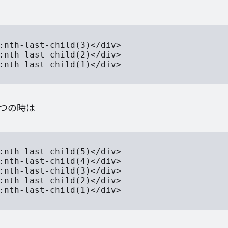
:nth-last-child(3)</div>

:nth-last-child(2)</div>

:nth-last-child(1)</div>

つの時は
:nth-last-child(5)</div>

:nth-last-child(4)</div>

:nth-last-child(3)</div>

:nth-last-child(2)</div>

:nth-last-child(1)</div>
