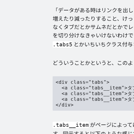
「データがある時はリンクを出し
増えたり減ったりすること、けっ
なくタブだとかサムネだとかでレ
を切り分けなきゃいけないわけ
とかいちいちクラス付与
.tabs5
どういうことかというと、このよう
<div class="tabs">

  <a class="tabs__item">タ
  <a class="tabs__item">タ
  <a class="tabs__item">タ
がページによって
.tabs__item
す。図示すると以下のような感じ