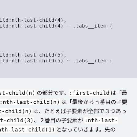
ild:nth-last-child(4),

ild:nth-last-child(4) ~ .tabs__item {

ild:nth-last-child(5),

ild:nth-last-child(5) ~ .tabs__item {

の部分です。
は「最
st-child(n)
:first-child
は「最後からｎ番目の子要
:nth-last-child(n)
は、たとえば子要素が全部で３つあっ
t-child(n)
、２番目の子要素が
t-child(3)
:nth-last-
となっていきます。先の
nth-last-child(1)