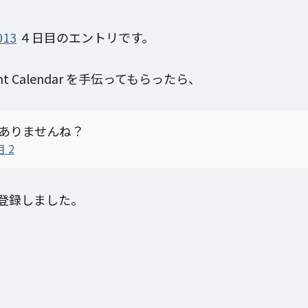
013
４日目のエントリです。
t Calendar を手伝ってもらったら、
ありませんね？
月 2
登録しました。