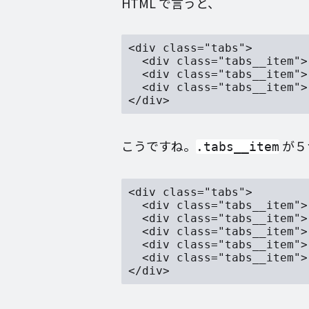
HTML で言うと、
<div class="tabs">

  <div class="tabs__item">
  <div class="tabs__item">
  <div class="tabs__item">
こうですね。
が５
.tabs__item
<div class="tabs">

  <div class="tabs__item">
  <div class="tabs__item">
  <div class="tabs__item">
  <div class="tabs__item">
  <div class="tabs__item">