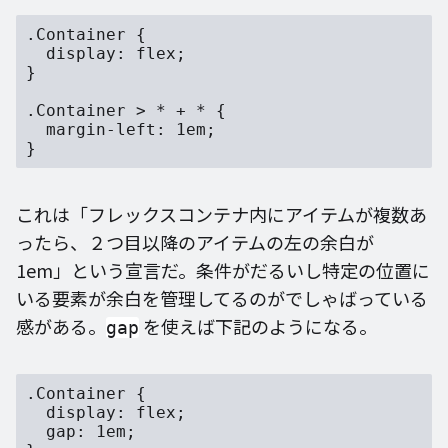
.Container {

  display: flex;

}

.Container > * + * {

  margin-left: 1em;

これは「フレックスコンテナ内にアイテムが複数あ
ったら、２つ目以降のアイテムの左の余白が
1em」という宣言だ。条件がだるいし特定の位置に
いる要素が余白を管理してるのがでしゃばっている
感がある。
を使えば下記のようになる。
gap
.Container {

  display: flex;

  gap: 1em;
