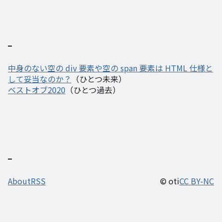
中身のない空の div 要素や空の span 要素は HTML 仕様と
して妥当なのか？
（ひとつ未来）
ベストオブ2020
（ひとつ過去）
About
RSS
© oti
CC BY-NC