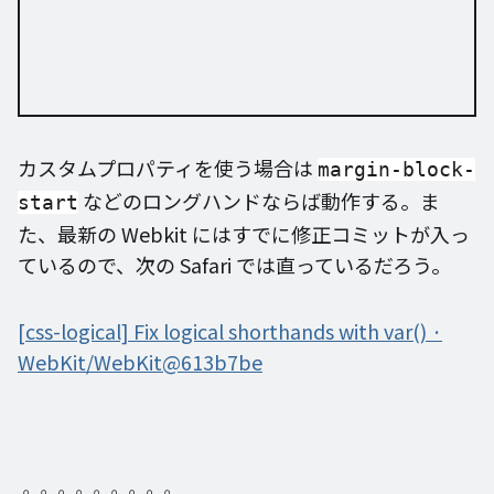
カスタムプロパティを使う場合は
margin-block-
などのロングハンドならば動作する。ま
start
た、最新の Webkit にはすでに修正コミットが入っ
ているので、次の Safari では直っているだろう。
[css-logical] Fix logical shorthands with var() ·
WebKit/WebKit@613b7be