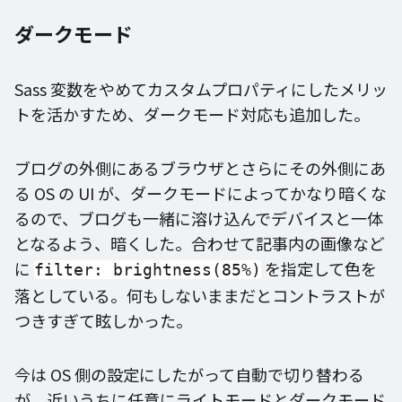
ダークモード
Sass 変数をやめてカスタムプロパティにしたメリッ
トを活かすため、ダークモード対応も追加した。
ブログの外側にあるブラウザとさらにその外側にあ
る OS の UI が、ダークモードによってかなり暗くな
るので、ブログも一緒に溶け込んでデバイスと一体
となるよう、暗くした。合わせて記事内の画像など
に
を指定して色を
filter: brightness(85%)
落としている。何もしないままだとコントラストが
つきすぎて眩しかった。
今は OS 側の設定にしたがって自動で切り替わる
が、近いうちに任意にライトモードとダークモード