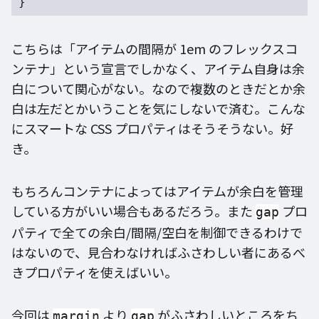
こちらは「アイテムの間隔が 1em のフレックスコ
ンテナ」という宣言でしかなく、アイテム自身は余
白について関心がない。なので複数のときだとか余
白は左だとかいうことを気にしないで済む。こんな
にスマートな CSS プロパティはそうそうない。好
き。
もちろんコンテナによってはアイテムが余白を管理
している方がいい場合もあるだろう。また
プロ
gap
パティで全ての余白/間隔/空白を制御できるわけで
はないので、見合わなければふさわしい者にあるべ
きプロパティを使えばいい。
今回は
より
がふさわしいところをち
margin
gap