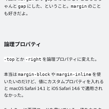
ゃんと
にした、ということ。
のこと
gap
margin
も好きだよ。
論理プロパティ
とか
を論理プロパティに変えた。
-top
-right
本当は
や
を使
margin-block
margin-inline
いたいのだけど、値にカスタムプロパティを入れる
と macOS Safari 14.1 と iOS Safari 14.6 で適用され
なかった。